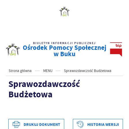
BIULETYN INFORMACJI PUBLICZNEJ
Ośrodek Pomocy Społecznej
w Buku
Strona główna
MENU
Sprawozdawczość Budżetowa
Sprawozdawczość
Budżetowa
DRUKUJ DOKUMENT
HISTORIA WERSJI
Data wytworzenia
2024-10-04 13:34:14